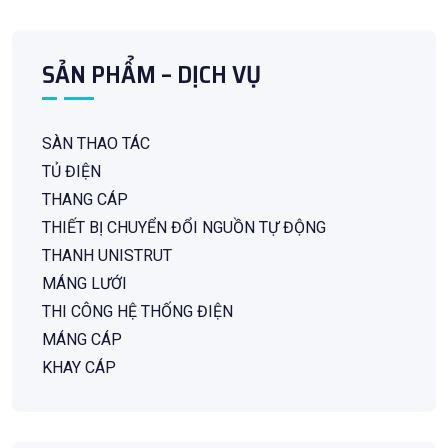
SẢN PHẨM – DỊCH VỤ
SÀN THAO TÁC
TỦ ĐIỆN
THANG CÁP
THIẾT BỊ CHUYỂN ĐỔI NGUỒN TỰ ĐỘNG
THANH UNISTRUT
MÁNG LƯỚI
THI CÔNG HỆ THỐNG ĐIỆN
MÁNG CÁP
KHAY CÁP