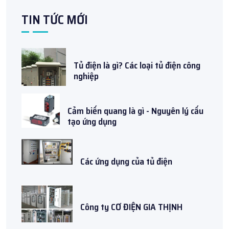
TIN TỨC MỚI
Tủ điện là gì? Các loại tủ điện công
nghiệp
Cảm biến quang là gì - Nguyên lý cấu
tạo ứng dụng
Các ứng dụng của tủ điện
Công ty CƠ ĐIỆN GIA THỊNH