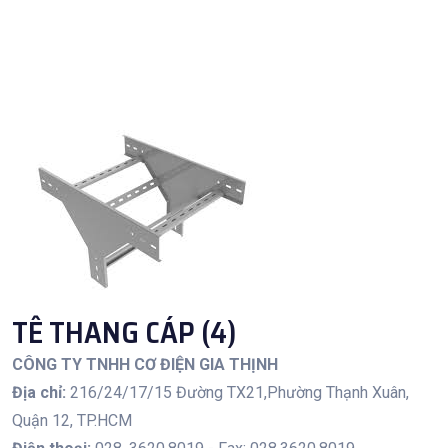
TÊ THANG CÁP (4)
CÔNG TY TNHH CƠ ĐIỆN GIA THỊNH
Địa chỉ:
216/24/17/15 Đường TX21,Phường Thạnh Xuân,
Quận 12, TP.HCM