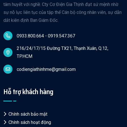
tâm huyết với nghề. Cty Cơ Điện Gia Thịnh đạt sứ mệnh nhờ
sự nỗ lực liên tục của tập thể Cán bộ công nhân viên, sự dẫn
dắt kiên định Ban Giám Đốc.
0933.800.664 - 0919.547.367
216/24/17/15 Đường TX21, Thạnh Xuân, Q.12,
TP.HCM
codiengiathinhme@gmail.com
Hỗ trợ khách hàng
Chính sách bảo mật
Chính sách hoạt động