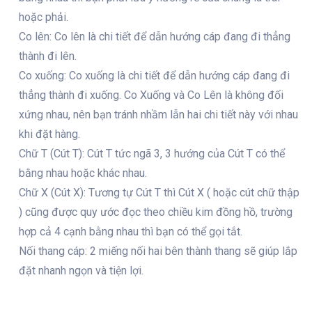
hoặc phải.
Co lên: Co lên là chi tiết để dẫn hướng cáp đang đi thẳng
thành đi lên.
Co xuống: Co xuống là chi tiết để dẫn hướng cáp đang đi
thẳng thành đi xuống. Co Xuống và Co Lên là không đối
xứng nhau, nên bạn tránh nhầm lẫn hai chi tiết này với nhau
khi đặt hàng.
Chữ T (Cút T): Cút T tức ngã 3, 3 hướng của Cút T có thể
bằng nhau hoặc khác nhau.
Chữ X (Cút X): Tương tự Cút T thì Cút X ( hoặc cút chữ thập
) cũng được quy ước đọc theo chiều kim đồng hồ, trường
hợp cả 4 cạnh bằng nhau thì bạn có thể gọi tắt.
Nối thang cáp: 2 miếng nối hai bên thành thang sẽ giúp lắp
đặt nhanh ngọn và tiện lợi.