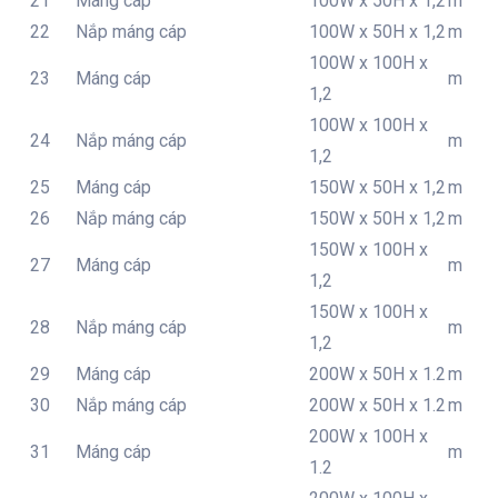
21
Máng cáp
100W x 50H x 1,2
m
22
Nắp máng cáp
100W x 50H x 1,2
m
100W x 100H x
23
Máng cáp
m
1,2
100W x 100H x
24
Nắp máng cáp
m
1,2
25
Máng cáp
150W x 50H x 1,2
m
26
Nắp máng cáp
150W x 50H x 1,2
m
150W x 100H x
27
Máng cáp
m
1,2
150W x 100H x
28
Nắp máng cáp
m
1,2
29
Máng cáp
200W x 50H x 1.2
m
30
Nắp máng cáp
200W x 50H x 1.2
m
200W x 100H x
31
Máng cáp
m
1.2