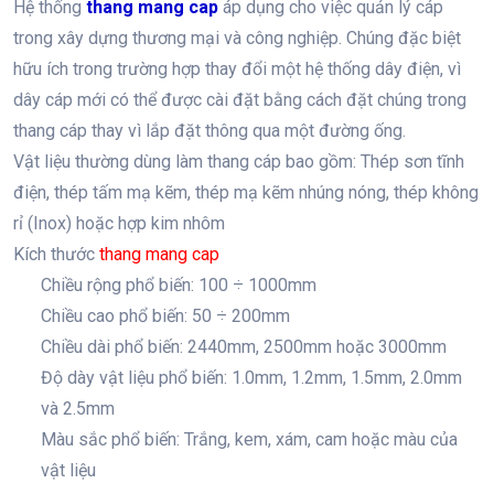
Hệ thống
thang mang cap
áp dụng cho việc quản lý cáp
trong xây dựng thương mại và công nghiệp. Chúng đặc biệt
hữu ích trong trường hợp thay đổi một hệ thống dây điện, vì
dây cáp mới có thể được cài đặt bằng cách đặt chúng trong
thang cáp thay vì lắp đặt thông qua một đường ống.
Vật liệu thường dùng làm thang cáp bao gồm: Thép sơn tĩnh
điện, thép tấm mạ kẽm, thép mạ kẽm nhúng nóng, thép không
rỉ (Inox) hoặc hợp kim nhôm
Kích thước
thang mang cap
Chiều rộng phổ biến: 100 ÷ 1000mm
Chiều cao phổ biến: 50 ÷ 200mm
Chiều dài phổ biến: 2440mm, 2500mm hoặc 3000mm
Độ dày vật liệu phổ biến: 1.0mm, 1.2mm, 1.5mm, 2.0mm
và 2.5mm
Màu sắc phổ biến: Trắng, kem, xám, cam hoặc màu của
vật liệu