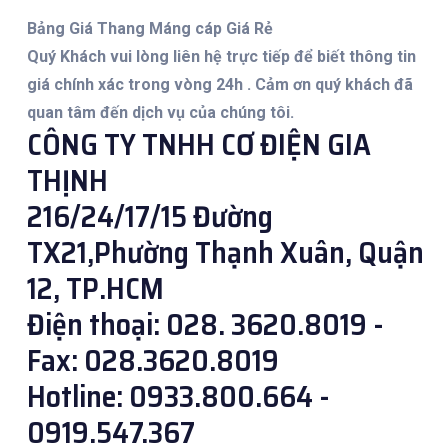
Bảng Giá Thang Máng cáp Giá Rẻ
Quý Khách vui lòng liên hệ trực tiếp để biết thông tin
giá chính xác trong vòng 24h . Cảm ơn quý khách đã
quan tâm đến dịch vụ của chúng tôi.
CÔNG TY TNHH CƠ ĐIỆN GIA
THỊNH
216/24/17/15 Đường
TX21,Phường Thạnh Xuân, Quận
12, TP.HCM
Điện thoại: 028. 3620.8019 -
Fax: 028.3620.8019
Hotline: 0933.800.664 -
0919.547.367