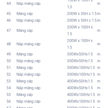
150W x 100H x
44
Nắp máng cáp
m
1,5
45
Máng cáp
200W x 50H x 1.5
m
46
Nắp máng cáp
200W x 50H x 1.5
m
200W x 100H x
47
Máng cáp
m
1.5
200W x 100H x
48
Nắp máng cáp
m
1.5
49
Máng cáp
300Wx50Hx1.5
m
50
Nắp máng cáp
300Wx50Hx1.5
m
51
Máng cáp
300Wx100Hx1.5
m
52
Nắp máng cáp
300Wx100Hx1.5
m
53
Máng cáp
400Wx50Hx1.5
m
54
Nắp máng cáp
400Wx50Hx1.5
m
55
Máng cáp
400Wx100Hx1.5
m
56
Nắp máng cáp
400Wx100Hx1.5
m