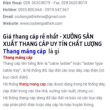
Điện thoại:
028. 3620.8019 - Fax: 028.3620.8019
Hotline:
0933.800.664 - 0919.547.367
Email:
codiengiathinhme@gmail.com
Website:
www.codiengiathinh.com
Giá thang cáp rẻ nhất - XƯỞNG SẢN
XUẤT THANG CÁP UY TÍN CHẤT LƯỢNG
Thang máng cáp
là gì
Thang máng cáp
Thang cáp tên tiếng Anh là "cable ladder" hoặc "ladder type
cable tray", là hệ thống đỡ, lắp đặt các loại dây, cáp điện (có
bọc cách điện).
Hệ thống
thang mang cap
cáp được dùng trong hệ thống dây,
cáp điện trong các tòa nhà, xưởng sản xuất, chung cư...
Hệ thống thang cáp dùng để lắp đặt và bảo vệ các loại dây
cáp phân phối điện hoặc dây cáp tín hiệu truyền thông.