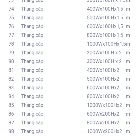
73
Thang cáp
300Wx100H x 1.5
m
74
Thang cáp
400Wx100Hx1.5
m
75
Thang cáp
500Wx100Hx1.5
m
76
Thang cáp
600Wx100Hx1,5
m
77
Thang cáp
800Wx100Hx1.5
m
78
Thang cáp
1000Wx100Hx1,5
m
79
Thang cáp
200Wx100H x 2
m
80
Thang cáp
300Wx100H x 2
m
81
Thang cáp
400Wx100Hx2
m
82
Thang cáp
500Wx100Hx2
m
83
Thang cáp
600Wx100Hx2
m
84
Thang cáp
800Wx100Hx2
m
85
Thang cáp
1000Wx100Hx2
m
86
Thang cáp
600Wx200Hx2
m
87
Thang cáp
800Wx200Hx2
m
88
Thang cáp
1000Wx200Hx2
m