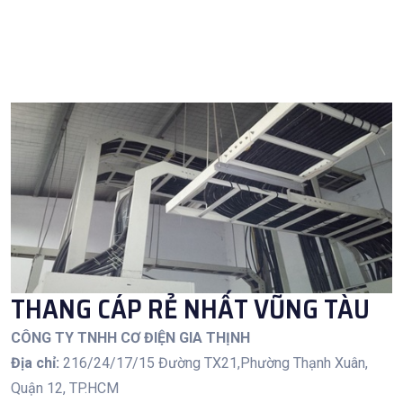
THANG CÁP RẺ NHẤT VŨNG TÀU
CÔNG TY TNHH CƠ ĐIỆN GIA THỊNH
Địa chỉ:
216/24/17/15 Đường TX21,Phường Thạnh Xuân,
Quận 12, TP.HCM