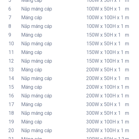
5
Máng cáp
100W x 50H x 1
m
6
Nắp máng cáp
100W x 50H x 1
m
7
Máng cáp
100W x 100H x 1
m
8
Nắp máng cáp
100W x 100H x 1
m
9
Máng cáp
150W x 50H x 1
m
10
Nắp máng cáp
150W x 50H x 1
m
11
Máng cáp
150W x 100H x 1
m
12
Nắp máng cáp
150W x 100H x 1
m
13
Máng cáp
200W x 50H x 1
m
14
Nắp máng cáp
200W x 50H x 1
m
15
Máng cáp
200W x 100H x 1
m
16
Nắp máng cáp
200W x 100H x 1
m
17
Máng cáp
300W x 50H x 1
m
18
Nắp máng cáp
300W x 50H x 1
m
19
Máng cáp
300W x 100H x 1
m
20
Nắp máng cáp
300W x 100H x 1
m