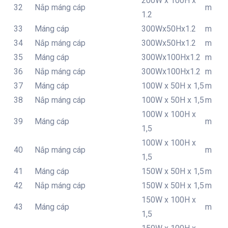
200W x 100H x
32
Nắp máng cáp
m
1.2
33
Máng cáp
300Wx50Hx1.2
m
34
Nắp máng cáp
300Wx50Hx1.2
m
35
Máng cáp
300Wx100Hx1.2
m
36
Nắp máng cáp
300Wx100Hx1.2
m
37
Máng cáp
100W x 50H x 1,5
m
38
Nắp máng cáp
100W x 50H x 1,5
m
100W x 100H x
39
Máng cáp
m
1,5
100W x 100H x
40
Nắp máng cáp
m
1,5
41
Máng cáp
150W x 50H x 1,5
m
42
Nắp máng cáp
150W x 50H x 1,5
m
150W x 100H x
43
Máng cáp
m
1,5