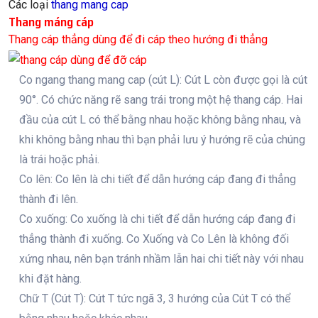
Các loại
thang mang cap
Thang máng cáp
Thang cáp thẳng dùng để đi cáp theo hướng đi thẳng
Co ngang thang mang cap (cút L): Cút L còn được gọi là cút
90°. Có chức năng rẽ sang trái trong một hệ thang cáp. Hai
đầu của cút L có thể bằng nhau hoặc không bằng nhau, và
khi không bằng nhau thì bạn phải lưu ý hướng rẽ của chúng
là trái hoặc phải.
Co lên: Co lên là chi tiết để dẫn hướng cáp đang đi thẳng
thành đi lên.
Co xuống: Co xuống là chi tiết để dẫn hướng cáp đang đi
thẳng thành đi xuống. Co Xuống và Co Lên là không đối
xứng nhau, nên bạn tránh nhầm lẫn hai chi tiết này với nhau
khi đặt hàng.
Chữ T (Cút T): Cút T tức ngã 3, 3 hướng của Cút T có thể