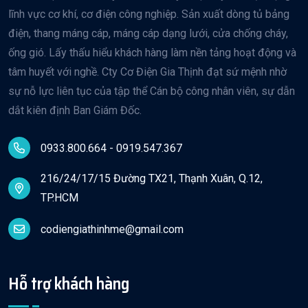
lĩnh vực cơ khí, cơ điện công nghiệp. Sản xuất dòng tủ bảng
điện, thang máng cáp, máng cáp dạng lưới, cửa chống cháy,
ống gió. Lấy thấu hiểu khách hàng làm nền tảng hoạt động và
tâm huyết với nghề. Cty Cơ Điện Gia Thịnh đạt sứ mệnh nhờ
sự nỗ lực liên tục của tập thể Cán bộ công nhân viên, sự dẫn
dắt kiên định Ban Giám Đốc.
0933.800.664 - 0919.547.367
216/24/17/15 Đường TX21, Thạnh Xuân, Q.12,
TP.HCM
codiengiathinhme@gmail.com
Hỗ trợ khách hàng