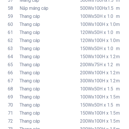
57
Máng cáp
500Wx100Hx1.5
m
58
Nắp máng cáp
500Wx100Hx1.5
m
59
Thang cáp
100Wx50H x 1.0
m
60
Thang cáp
100Wx100H x 1.0
m
61
Thang cáp
120Wx50H x 1.0
m
62
Thang cáp
120Wx100H x 1.0
m
63
Thang cáp
150Wx50H x 1.0
m
64
Thang cáp
150Wx100H x 1.2
m
65
Thang cáp
200Wx75H x 1.2
m
66
Thang cáp
200Wx100H x 1.2
m
67
Thang cáp
300Wx100H x 1.2
m
68
Thang cáp
100Wx50H x 1.5
m
69
Thang cáp
100Wx100H x 1.5
m
70
Thang cáp
150Wx50H x 1.5
m
71
Thang cáp
150Wx100H x 1.5
m
72
Thang cáp
200Wx100H x 1.5
m